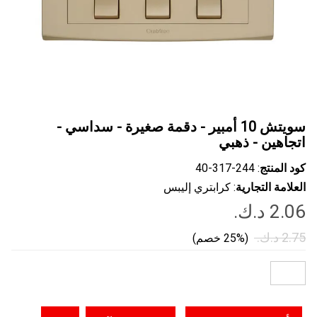
سويتش 10 أمبير - دقمة صغيرة - سداسي -
اتجاهين - ذهبي
كود المنتج
: ‎40-317-244
العلامة التجارية
: كرابتري إليبس
(25% خصم)