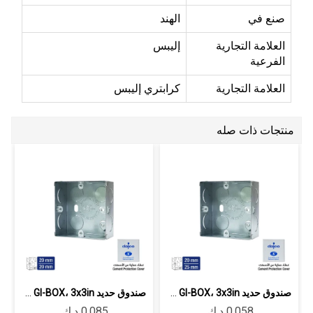
صنع في
الهند
العلامة التجارية
إليبس
الفرعية
العلامة التجارية
كرابتري إليبس
منتجات ذات صله
صندوق حديد GI-BOX، 3x3in سماكة 0.8 مم...
صندوق حديد GI-BOX، 3x3in سماكة 0.8 مم...