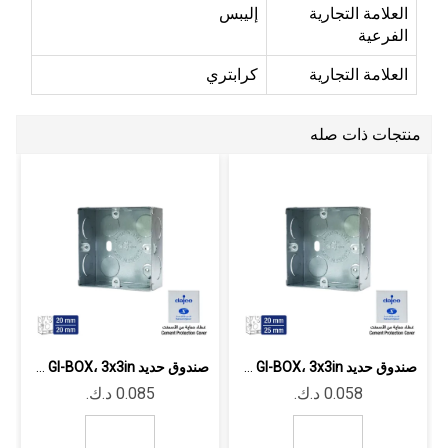
العلامة التجارية
إليبس
الفرعية
العلامة التجارية
كرابتري
منتجات ذات صله
صندوق حديد GI-BOX، 3x3in سماكة 0.8 مم...
صندوق حديد GI-BOX، 3x3in سماكة 0.8 مم...