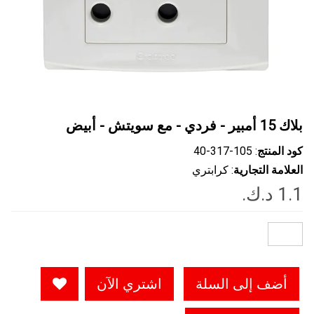
بلاك 15 أمبير - فردي - مع سويتش - أبيض
كود المنتج
: ‎40-317-105
العلامة التجارية
: كرابتري
أضف إلى السلة
اشتري الآن