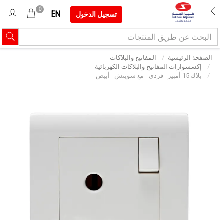
0
EN
تسجيل الدخول
الصفحة الرئيسية
المفاتيح والبلاكات
إكسسوارات المفاتيح والبلاكات الكهربائية
بلاك 15 أمبير - فردي - مع سويتش - أبيض